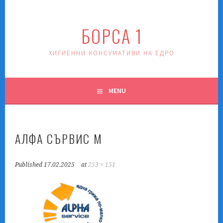
Skip
to
БОРСА 1
content
ХИГИЕННИ КОНСУМАТИВИ НА ЕДРО
MENU
АЛФА СЪРВИС М
Published
17.02.2025
at
253 × 151