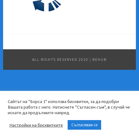
ALL RIGHTS RESERVED 2020
|
BEHUB
Сайтът на "Борса 1" използва бисквитки, за да подобри
Вашата работа с него. Натиснете "Съгласен съм", в случай че
искате да продължите напред.
Настройки на бисквитките
Съгласявам се