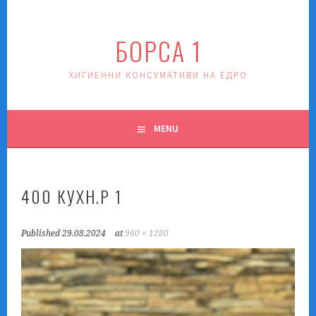
Skip
to
БОРСА 1
content
ХИГИЕННИ КОНСУМАТИВИ НА ЕДРО
MENU
400 КУХН.Р 1
Published
29.08.2024
at
960 × 1280