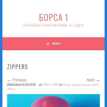
Skip
to
БОРСА 1
content
ХИГИЕННИ КОНСУМАТИВИ НА ЕДРО
MENU
ZIPPERS
Previous
Next
Published
18.08.2020
at
1200 × 1600
in
Зипърс ароматизатор спрей
260мл.