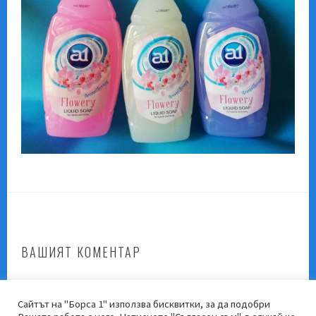
ВАШИЯТ КОМЕНТАР
Трябва да
влезете
, за да публикувате коментар.
Сайтът на "Борса 1" използва бисквитки, за да подобри