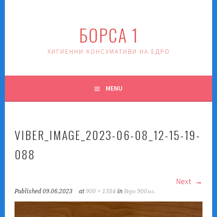
Skip
to
БОРСА 1
content
ХИГИЕННИ КОНСУМАТИВИ НА ЕДРО
MENU
VIBER_IMAGE_2023-06-08_12-15-19-
088
Next
Published
09.06.2023
at
900 × 1384
in
Веро 900мл.