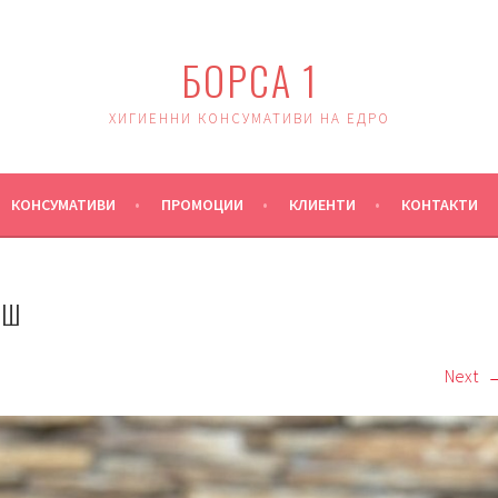
БОРСА 1
ХИГИЕННИ КОНСУМАТИВИ НА ЕДРО
КОНСУМАТИВИ
ПРОМОЦИИ
КЛИЕНТИ
КОНТАКТИ
ИШ
Next