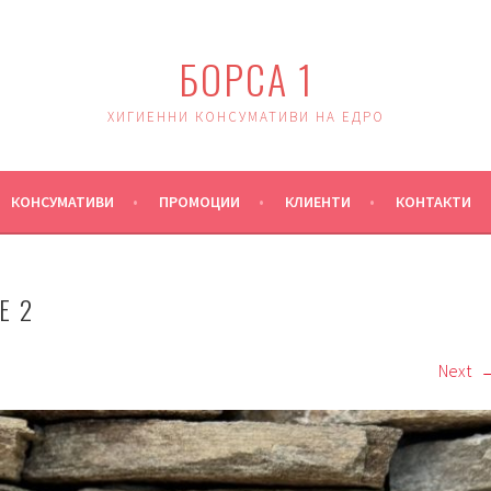
БОРСА 1
ХИГИЕННИ КОНСУМАТИВИ НА ЕДРО
КОНСУМАТИВИ
ПРОМОЦИИ
КЛИЕНТИ
КОНТАКТИ
E 2
Next