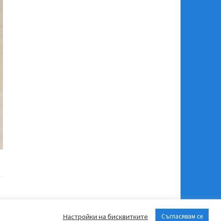
Настройки на бисквитките
Съгласявам се