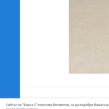
Сайтът на "Борса 1" използва бисквитки, за да подобри Вашата ра
продължите напред.