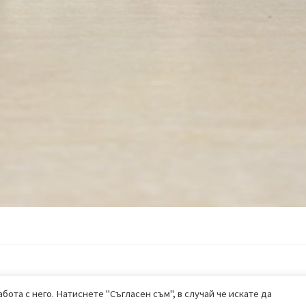
бота с него. Натиснете "Съгласен съм", в случай че искате да
ALL RIGHTS RESERVED 2020
|
BEHUB