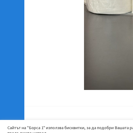
Сайтът на "Борса 1" използва бисквитки, за да подобри Вашата ра
продължите напред.