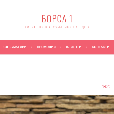
БОРСА 1
ХИГИЕННИ КОНСУМАТИВИ НА ЕДРО
КОНСУМАТИВИ
ПРОМОЦИИ
КЛИЕНТИ
КОНТАКТИ
Next