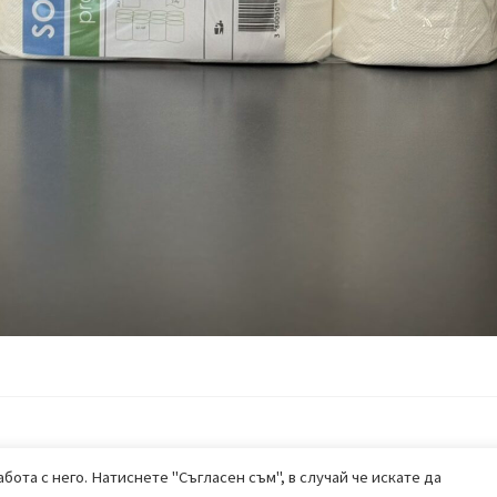
бота с него. Натиснете "Съгласен съм", в случай че искате да
ALL RIGHTS RESERVED 2020
|
BEHUB