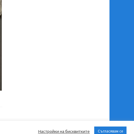
Настройки на бисквитките
Съгласявам се