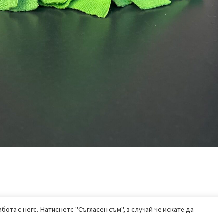
бота с него. Натиснете "Съгласен съм", в случай че искате да
ALL RIGHTS RESERVED 2020
|
BEHUB