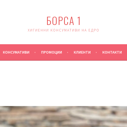
БОРСА 1
ХИГИЕННИ КОНСУМАТИВИ НА ЕДРО
КОНСУМАТИВИ
ПРОМОЦИИ
КЛИЕНТИ
КОНТАКТИ