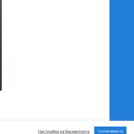
Настройки на бисквитките
Съгласявам се