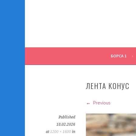
Skip
to
content
БОРСА 1
ЛЕНТА КОНУС
Previous
Published
18.02.2026
at
1200 × 1600
in