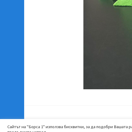
Сайтът на "Борса 1" използва бисквитки, за да подобри Вашата ра
продължите напред.