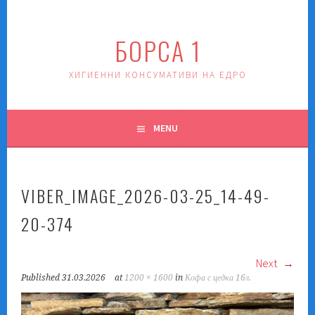
Skip
to
БОРСА 1
content
ХИГИЕННИ КОНСУМАТИВИ НА ЕДРО
MENU
VIBER_IMAGE_2026-03-25_14-49-
20-374
Next
Published
31.03.2026
at
1200 × 1600
in
Кофа с цедка 16л.