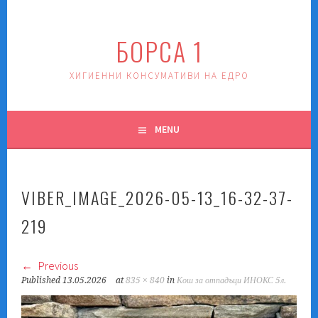
Skip
to
БОРСА 1
content
ХИГИЕННИ КОНСУМАТИВИ НА ЕДРО
MENU
VIBER_IMAGE_2026-05-13_16-32-37-
219
Previous
Published
13.05.2026
at
835 × 840
in
Кош за отпадъци ИНОКС 5л.