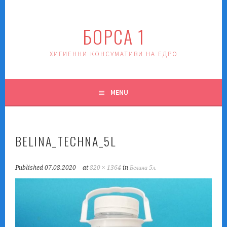
Skip
to
БОРСА 1
content
ХИГИЕННИ КОНСУМАТИВИ НА ЕДРО
MENU
BELINA_TECHNA_5L
Published
07.08.2020
at
820 × 1364
in
Белина 5л.