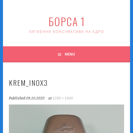
Skip
to
БОРСА 1
content
ХИГИЕННИ КОНСУМАТИВИ НА ЕДРО
MENU
KREM_INOX3
Published
09.10.2020
at
1200 × 1600