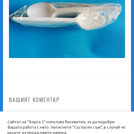
ВАШИЯТ КОМЕНТАР
Трябва да
влезете
, за да публикувате коментар.
Сайтът на "Борса 1" използва бисквитки, за да подобри
Вашата работа с него. Натиснете "Съгласен съм", в случай че
искате да продължите напред.