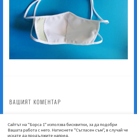
ВАШИЯТ КОМЕНТАР
Трябва да
влезете
, за да публикувате коментар.
Сайтът на "Борса 1" използва бисквитки, за да подобри
Вашата работа с него. Натиснете "Съгласен съм", в случай че
искате да продължите напред.