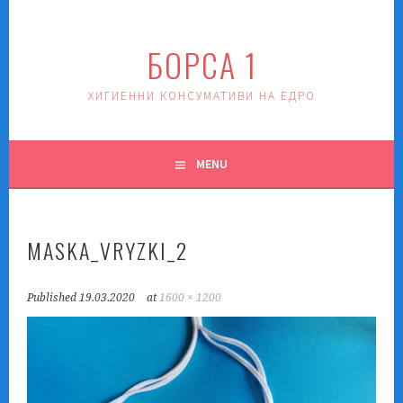
Skip
to
БОРСА 1
content
ХИГИЕННИ КОНСУМАТИВИ НА ЕДРО
MENU
MASKA_VRYZKI_2
Published
19.03.2020
at
1600 × 1200