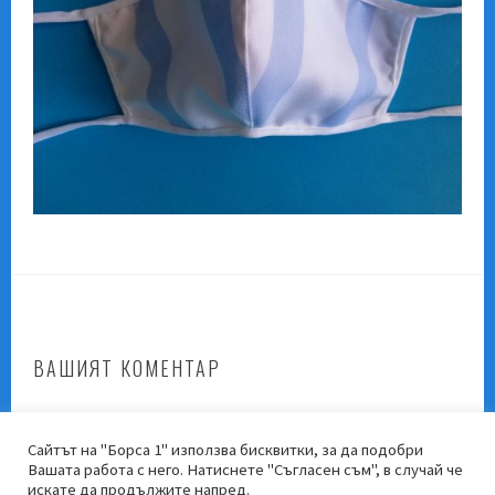
ВАШИЯТ КОМЕНТАР
Трябва да
влезете
, за да публикувате коментар.
Сайтът на "Борса 1" използва бисквитки, за да подобри
Вашата работа с него. Натиснете "Съгласен съм", в случай че
искате да продължите напред.