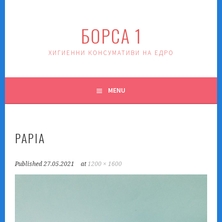
Skip
to
БОРСА 1
content
ХИГИЕННИ КОНСУМАТИВИ НА ЕДРО
MENU
PAPIA
Published
27.05.2021
at
1200 × 1600