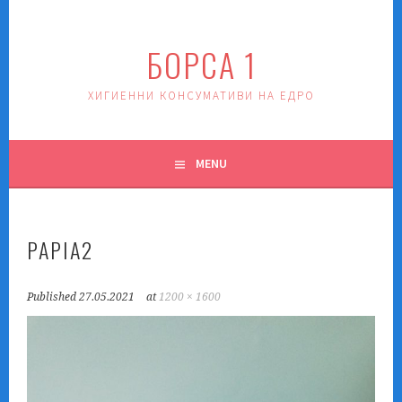
Skip
to
БОРСА 1
content
ХИГИЕННИ КОНСУМАТИВИ НА ЕДРО
MENU
PAPIA2
Published
27.05.2021
at
1200 × 1600