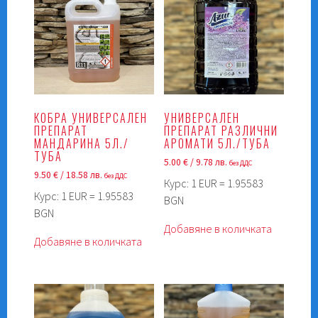
КОБРА УНИВЕРСАЛЕН
УНИВЕРСАЛЕН
ПРЕПАРАТ
ПРЕПАРАТ РАЗЛИЧНИ
МАНДАРИНА 5Л./
АРОМАТИ 5Л./ТУБА
ТУБА
5.00
€
/ 9.78 лв.
без ДДС
9.50
€
/ 18.58 лв.
без ДДС
Курс: 1 EUR = 1.95583
Курс: 1 EUR = 1.95583
BGN
BGN
Добавяне в количката
Добавяне в количката