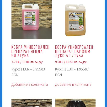
КОБРА УНИВЕРСАЛЕН
КОБРА УНИВЕРСАЛЕН
ПРЕПАРАТ ЯГОДА
ПРЕПАРАТ ПАРФЮМ
5Л./ТУБА
ЛУКС 5Л./ТУБА
7.70
€
/ 15.06 лв.
9.50
€
/ 18.58 лв.
без ДДС
без ДДС
Курс: 1 EUR = 1.95583
Курс: 1 EUR = 1.95583
BGN
BGN
Добавяне в количката
Добавяне в количката