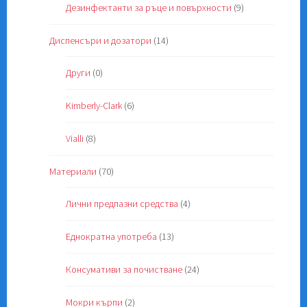
Дезинфектанти за ръце и повърхности
(9)
Диспенсъри и дозатори
(14)
Други
(0)
Kimberly-Clark
(6)
Vialli
(8)
Материали
(70)
Лични предпазни средства
(4)
Еднократна употреба
(13)
Консумативи за почистване
(24)
Мокри кърпи
(2)