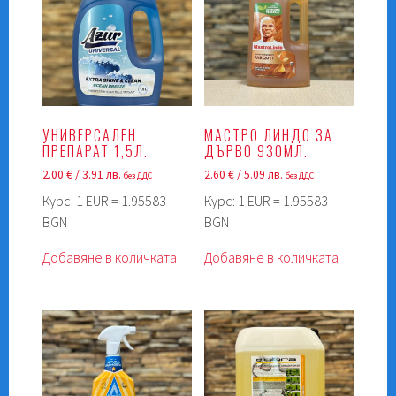
УНИВЕРСАЛЕН
МАСТРО ЛИНДО ЗА
ПРЕПАРАТ 1,5Л.
ДЪРВО 930МЛ.
2.00
€
/ 3.91 лв.
2.60
€
/ 5.09 лв.
без ДДС
без ДДС
Курс: 1 EUR = 1.95583
Курс: 1 EUR = 1.95583
BGN
BGN
Добавяне в количката
Добавяне в количката