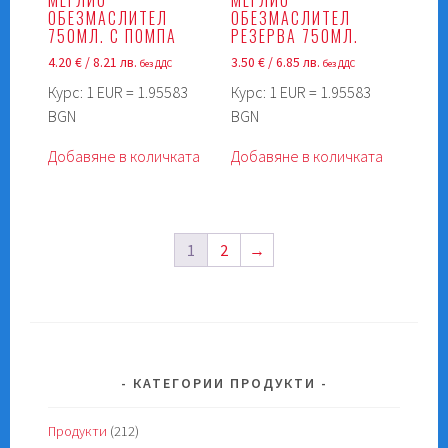
ОБЕЗМАСЛИТЕЛ
ОБЕЗМАСЛИТЕЛ
750МЛ. С ПОМПА
РЕЗЕРВА 750МЛ.
4.20
€
/ 8.21 лв.
3.50
€
/ 6.85 лв.
без ДДС
без ДДС
Курс: 1 EUR = 1.95583
Курс: 1 EUR = 1.95583
BGN
BGN
Добавяне в количката
Добавяне в количката
1
2
→
КАТЕГОРИИ ПРОДУКТИ
Продукти
(212)