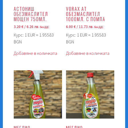
АСТОНИШ
VORAX AT
ОБЕЗМАСЛИТЕЛ
OБЕЗМАСЛИТЕЛ
МОЩЕН 750МЛ.
1000МЛ. С ПОМПА
3.20
€
/ 6.26 лв.
6.00
€
/ 11.73 лв.
без ДДС
без ДДС
Курс: 1 EUR = 1.95583
Курс: 1 EUR = 1.95583
BGN
BGN
Добавяне в количката
Добавяне в количката
МЕГЛИО
МЕГЛИО