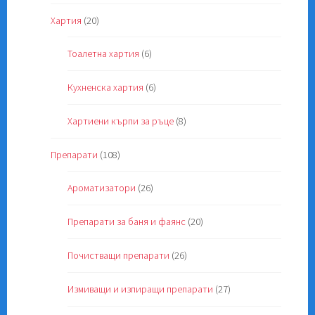
Хартия
(20)
Тоалетна хартия
(6)
Кухненска хартия
(6)
Хартиени кърпи за ръце
(8)
Препарати
(108)
Ароматизатори
(26)
Препарати за баня и фаянс
(20)
Почистващи препарати
(26)
Измиващи и изпиращи препарати
(27)