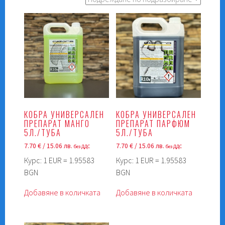
КОБРА УНИВЕРСАЛЕН
КОБРА УНИВЕРСАЛЕН
ПРЕПАРАТ МАНГО
ПРЕПАРАТ ПАРФЮМ
5Л./ТУБА
5Л./ТУБА
7.70
€
/ 15.06 лв.
7.70
€
/ 15.06 лв.
без ДДС
без ДДС
Курс: 1 EUR = 1.95583
Курс: 1 EUR = 1.95583
BGN
BGN
Добавяне в количката
Добавяне в количката