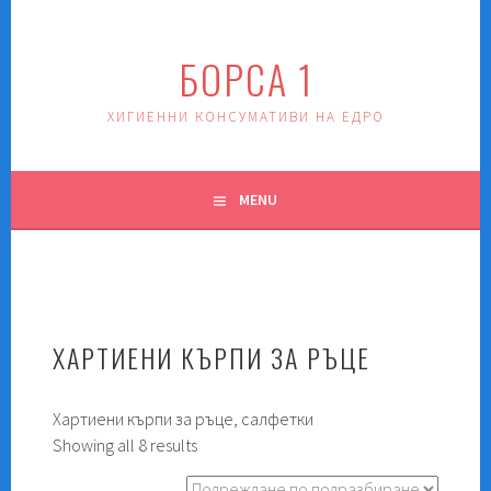
Skip
to
БОРСА 1
content
ХИГИЕННИ КОНСУМАТИВИ НА ЕДРО
MENU
ХАРТИЕНИ КЪРПИ ЗА РЪЦЕ
Хартиени кърпи за ръце, салфетки
Showing all 8 results