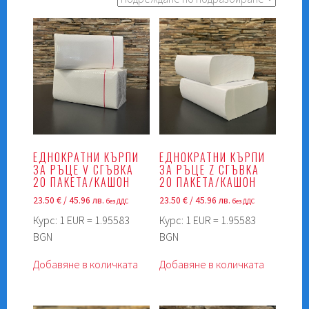
ЕДНОКРАТНИ КЪРПИ
ЕДНОКРАТНИ КЪРПИ
ЗА РЪЦЕ V СГЪВКА
ЗА РЪЦЕ Z СГЪВКА
20 ПАКЕТА/КАШОН
20 ПАКЕТА/КАШОН
23.50
€
/ 45.96 лв.
23.50
€
/ 45.96 лв.
без ДДС
без ДДС
Курс: 1 EUR = 1.95583
Курс: 1 EUR = 1.95583
BGN
BGN
Добавяне в количката
Добавяне в количката