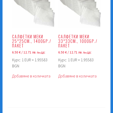
САЛФЕТКИ МЕКИ
САЛФЕТКИ МЕКИ
25*25СМ., 1400БР./
33*33СМ., 1000БР./
ПАКЕТ
ПАКЕТ
6.50
€
/ 12.71 лв.
6.50
€
/ 12.71 лв.
без ДДС
без ДДС
Курс: 1 EUR = 1.95583
Курс: 1 EUR = 1.95583
BGN
BGN
Добавяне в количката
Добавяне в количката