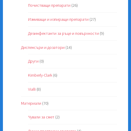
Почистващи препарати
(26)
Измиващи и изпиращи препарати
(27)
Дезинфектанти за ръце и повърхности
(9)
Диспенсъри и дозатори
(14)
Други
(0)
Kimberly-Clark
(6)
Vialli
(8)
Материали
(70)
Чували за смет
(2)