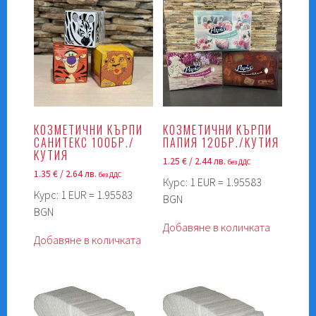
КОЗМЕТИЧНИ КЪРПИ
КОЗМЕТИЧНИ КЪРПИ
САНИТЕКС 100БР./
ПАПИЯ 120БР./КУТИЯ
КУТИЯ
1.25
€
/ 2.44 лв.
без ДДС
1.35
€
/ 2.64 лв.
без ДДС
Курс: 1 EUR = 1.95583
Курс: 1 EUR = 1.95583
BGN
BGN
Добавяне в количката
Добавяне в количката