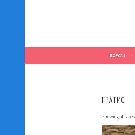
Skip
to
content
БОРСА 1
ГРАТИС
Showing all 2 res