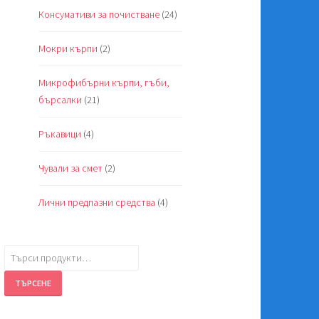
Консумативи за почистване
(24)
Мокри кърпи
(2)
Микрофибърни кърпи, гъби,
бърсалки
(21)
Ръкавици
(4)
Чували за смет
(2)
Лични предпазни средства
(4)
Търсене
за:
ТЪРСЕНЕ