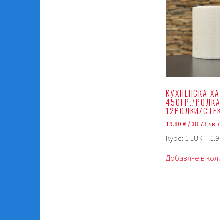
КУХНЕНСКА Х
450ГР./РОЛКА
12РОЛКИ/СТЕ
19.80
€
/ 38.73 лв.
Курс: 1 EUR = 1.
Добавяне в кол