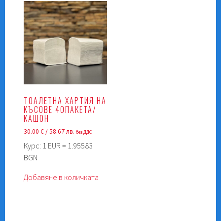
ТОАЛЕТНА ХАРТИЯ НА
КЪСОВЕ 40ПАКЕТА/
КАШОН
30.00
€
/ 58.67 лв.
без ДДС
Курс: 1 EUR = 1.95583
BGN
Добавяне в количката