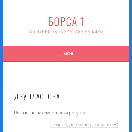
Skip
to
БОРСА 1
content
ХИГИЕННИ КОНСУМАТИВИ НА ЕДРО
MENU
ДВУПЛАСТОВА
Показване на единствения резултат