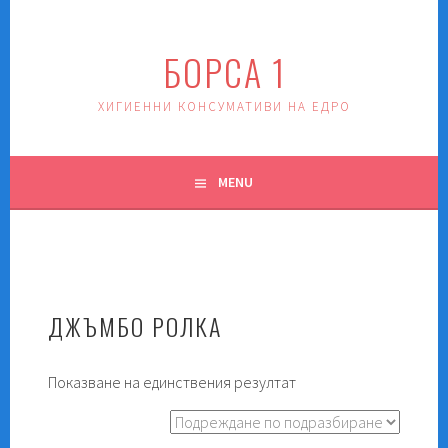
Skip
to
БОРСА 1
content
ХИГИЕННИ КОНСУМАТИВИ НА ЕДРО
MENU
ДЖЪМБО РОЛКА
Показване на единствения резултат