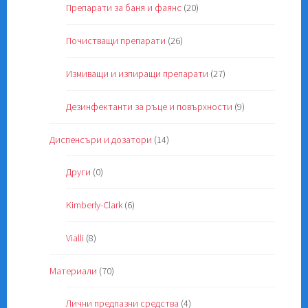
Препарати за баня и фаянс
(20)
Почистващи препарати
(26)
Измиващи и изпиращи препарати
(27)
Дезинфектанти за ръце и повърхности
(9)
Диспенсъри и дозатори
(14)
Други
(0)
Kimberly-Clark
(6)
Vialli
(8)
Материали
(70)
Лични предпазни средства
(4)