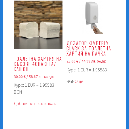
ДОЗАТОР KIMBERLY-
CLARK ЗА ТОАЛЕТНА
ХАРТИЯ НА ПАЧКА
ТОАЛЕТНА ХАРТИЯ НА
23.00
€
/ 44.98 лв.
без ДДС
КЪСОВЕ 40ПАКЕТА/
КАШОН
Курс: 1 EUR = 1.95583
30.00
€
/ 58.67 лв.
без ДДС
BGN
Още
Курс: 1 EUR = 1.95583
BGN
Добавяне в количката