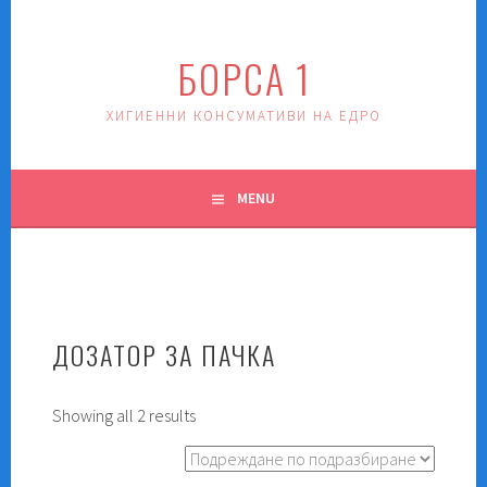
Skip
to
БОРСА 1
content
ХИГИЕННИ КОНСУМАТИВИ НА ЕДРО
MENU
ДОЗАТОР ЗА ПАЧКА
Showing all 2 results