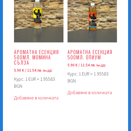
АРОМАТНА ЕСЕНЦИЯ
АРОМАТНА ЕСЕНЦИЯ
500МЛ. МОМИНА
500МЛ. ОПИУМ
СЪЛЗА
5.90
€
/ 11.54 лв.
без ДДС
5.90
€
/ 11.54 лв.
без ДДС
Курс: 1 EUR = 1.95583
Курс: 1 EUR = 1.95583
BGN
BGN
Добавяне в количката
Добавяне в количката