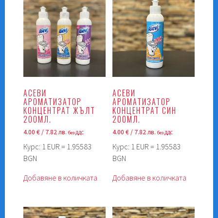
АСЕВИ
АСЕВИ
АРОМАТИЗАТОР
АРОМАТИЗАТОР
КОНЦЕНТРАТ ЖЪЛТ
КОНЦЕНТРАТ СИН
200МЛ.
200МЛ.
4.00
€
/ 7.82 лв.
4.00
€
/ 7.82 лв.
без ДДС
без ДДС
Курс: 1 EUR = 1.95583
Курс: 1 EUR = 1.95583
BGN
BGN
Добавяне в количката
Добавяне в количката