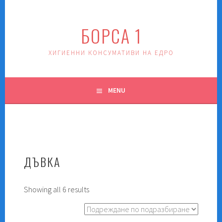
Skip
to
БОРСА 1
content
ХИГИЕННИ КОНСУМАТИВИ НА ЕДРО
MENU
ДЪВКА
Showing all 6 results