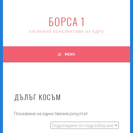
Skip
to
БОРСА 1
content
ХИГИЕННИ КОНСУМАТИВИ НА ЕДРО
MENU
ДЪЛЪГ КОСЪМ
Показване на единствения резултат