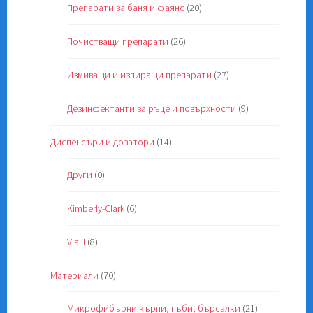
Препарати за баня и фаянс
(20)
Почистващи препарати
(26)
Измиващи и изпиращи препарати
(27)
Дезинфектанти за ръце и повърхности
(9)
Диспенсъри и дозатори
(14)
Други
(0)
Kimberly-Clark
(6)
Vialli
(8)
Материали
(70)
Микрофибърни кърпи, гъби, бърсалки
(21)