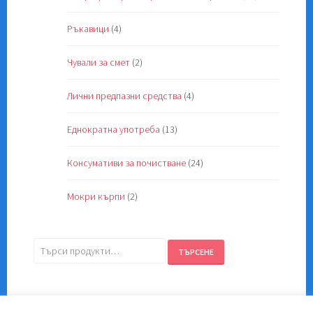
Ръкавици
(4)
Чували за смет
(2)
Лични предпазни средства
(4)
Еднократна употреба
(13)
Консумативи за почистване
(24)
Мокри кърпи
(2)
Търсене
ТЪРСЕНЕ
за: