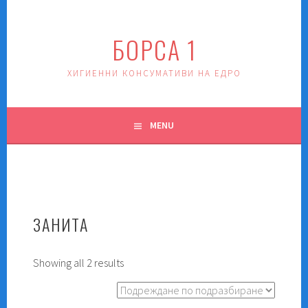
Skip
to
БОРСА 1
content
ХИГИЕННИ КОНСУМАТИВИ НА ЕДРО
MENU
ЗАНИТА
Showing all 2 results