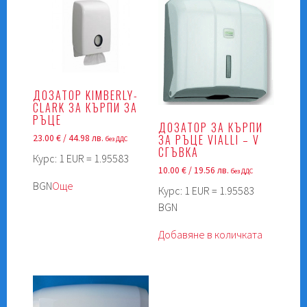
ДОЗАТОР KIMBERLY-
CLARK ЗА КЪРПИ ЗА
РЪЦЕ
ДОЗАТОР ЗА КЪРПИ
ЗА РЪЦЕ VIALLI – V
23.00
€
/ 44.98 лв.
без ДДС
СГЪВКА
Курс: 1 EUR = 1.95583
10.00
€
/ 19.56 лв.
без ДДС
BGN
Още
Курс: 1 EUR = 1.95583
BGN
Добавяне в количката