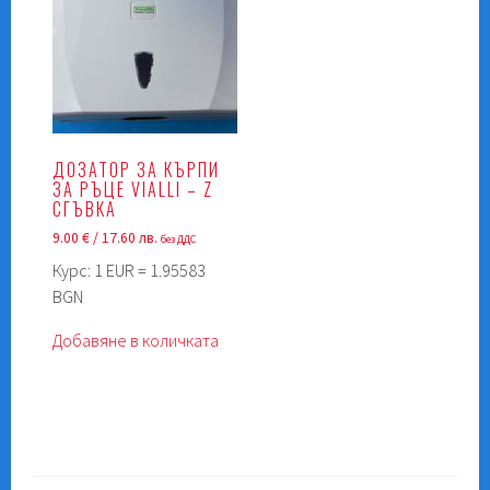
ДОЗАТОР ЗА КЪРПИ
ЗА РЪЦЕ VIALLI – Z
СГЪВКА
9.00
€
/ 17.60 лв.
без ДДС
Курс: 1 EUR = 1.95583
BGN
Добавяне в количката