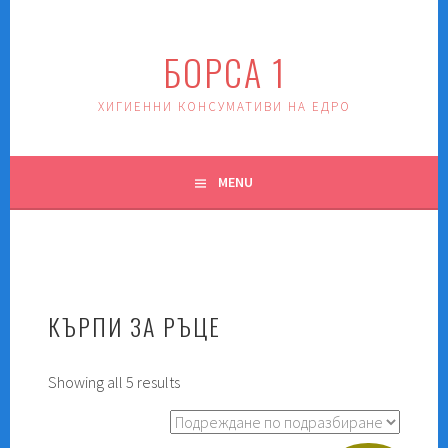
Skip
to
БОРСА 1
content
ХИГИЕННИ КОНСУМАТИВИ НА ЕДРО
MENU
КЪРПИ ЗА РЪЦЕ
Showing all 5 results