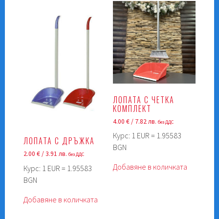
ЛОПАТА С ЧЕТКА
КОМПЛЕКТ
4.00
€
/ 7.82 лв.
без ДДС
Курс: 1 EUR = 1.95583
ЛОПАТА С ДРЪЖКА
BGN
2.00
€
/ 3.91 лв.
без ДДС
Добавяне в количката
Курс: 1 EUR = 1.95583
BGN
Добавяне в количката