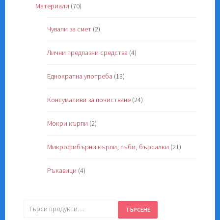
Материали
(70)
Чували за смет
(2)
Лични предпазни средства
(4)
Еднократна употреба
(13)
Консумативи за почистване
(24)
Мокри кърпи
(2)
Микрофибърни кърпи, гъби, бърсалки
(21)
Ръкавици
(4)
Търсене
ТЪРСЕНЕ
за: