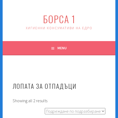
Skip
to
БОРСА 1
content
ХИГИЕННИ КОНСУМАТИВИ НА ЕДРО
MENU
ЛОПАТА ЗА ОТПАДЪЦИ
Showing all 2 results