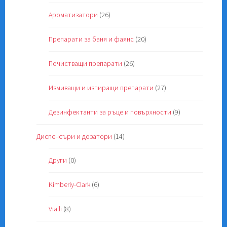
Ароматизатори
(26)
Препарати за баня и фаянс
(20)
Почистващи препарати
(26)
Измиващи и изпиращи препарати
(27)
Дезинфектанти за ръце и повърхности
(9)
Диспенсъри и дозатори
(14)
Други
(0)
Kimberly-Clark
(6)
Vialli
(8)