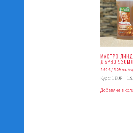
МАСТРО ЛИНД
ДЪРВО 930МЛ
2.60
€
/ 5.09 лв.
без
Курс: 1 EUR = 1.
Добавяне в кол