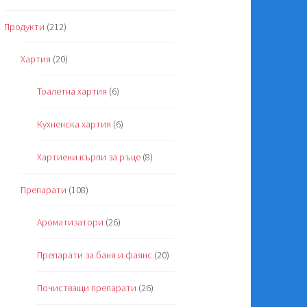
Продукти
(212)
Хартия
(20)
Тоалетна хартия
(6)
Кухненска хартия
(6)
Хартиени кърпи за ръце
(8)
Препарати
(108)
Ароматизатори
(26)
Препарати за баня и фаянс
(20)
Почистващи препарати
(26)