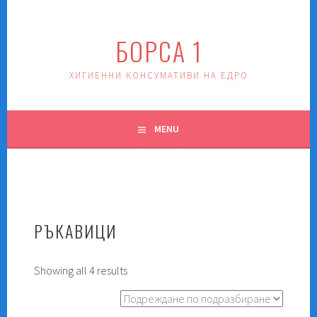
Skip
to
БОРСА 1
content
ХИГИЕННИ КОНСУМАТИВИ НА ЕДРО
MENU
РЪКАВИЦИ
Showing all 4 results