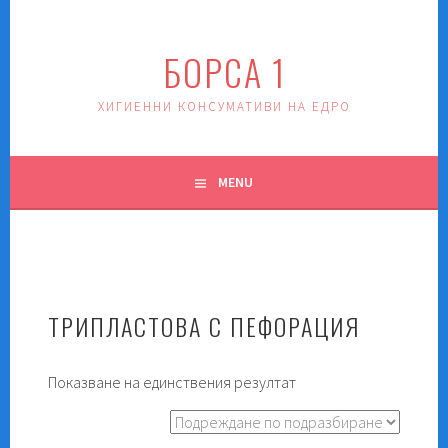
Skip
to
БОРСА 1
content
ХИГИЕННИ КОНСУМАТИВИ НА ЕДРО
MENU
ТРИПЛАСТОВА С ПЕФОРАЦИЯ
Показване на единствения резултат