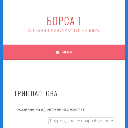
Skip
to
БОРСА 1
content
ХИГИЕННИ КОНСУМАТИВИ НА ЕДРО
MENU
ТРИПЛАСТОВА
Показване на единствения резултат