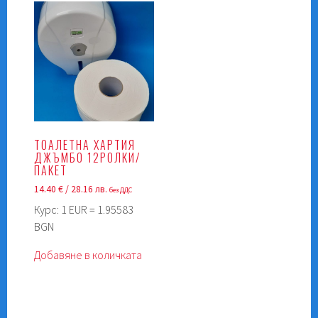
ТОАЛЕТНА ХАРТИЯ
ДЖЪМБО 12РОЛКИ/
ПАКЕТ
14.40
€
/ 28.16 лв.
без ДДС
Курс: 1 EUR = 1.95583
BGN
Добавяне в количката