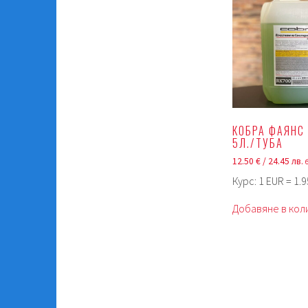
КОБРА ФАЯНС 
5Л./ТУБА
12.50
€
/ 24.45 лв.
Курс: 1 EUR = 1.
Добавяне в кол