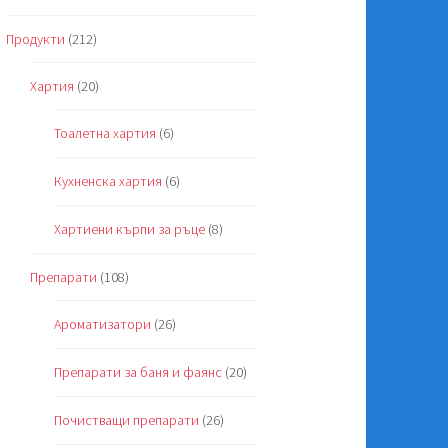
Продукти
(212)
Хартия
(20)
Тоалетна хартия
(6)
Кухненска хартия
(6)
Хартиени кърпи за ръце
(8)
Препарати
(108)
Ароматизатори
(26)
Препарати за баня и фаянс
(20)
Почистващи препарати
(26)