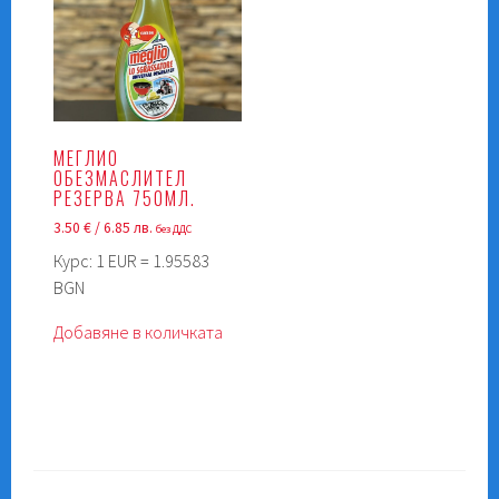
МЕГЛИО
ОБЕЗМАСЛИТЕЛ
РЕЗЕРВА 750МЛ.
3.50
€
/ 6.85 лв.
без ДДС
Курс: 1 EUR = 1.95583
BGN
Добавяне в количката