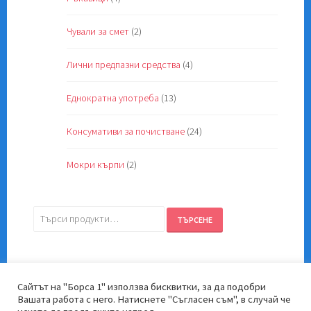
Чували за смет
(2)
Лични предпазни средства
(4)
Еднократна употреба
(13)
Консумативи за почистване
(24)
Мокри кърпи
(2)
Търсене
ТЪРСЕНЕ
за:
Сайтът на "Борса 1" използва бисквитки, за да подобри
Вашата работа с него. Натиснете "Съгласен съм", в случай че