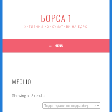
Skip
to
БОРСА 1
content
ХИГИЕННИ КОНСУМАТИВИ НА ЕДРО
MENU
MEGLIO
Showing all 5 results