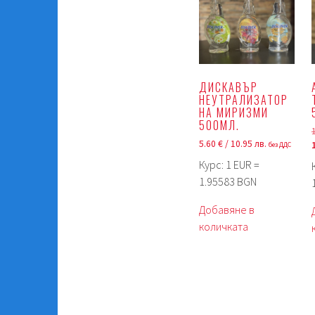
ДИСКАВЪР
НЕУТРАЛИЗАТОР
НА МИРИЗМИ
500МЛ.
5.60
€
/ 10.95 лв.
без ДДС
Курс: 1 EUR =
1.95583 BGN
Добавяне в
количката