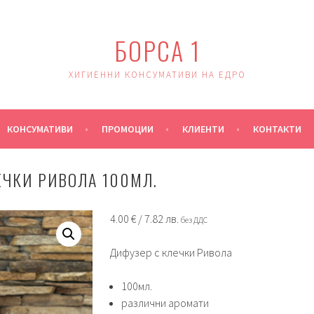
БОРСА 1
ХИГИЕННИ КОНСУМАТИВИ НА ЕДРО
КОНСУМАТИВИ
ПРОМОЦИИ
КЛИЕНТИ
КОНТАКТИ
ЕЧКИ РИВОЛА 100МЛ.
4.00
€
/ 7.82 лв.
без ДДС
Дифузер с клечки Ривола
100мл.
различни аромати