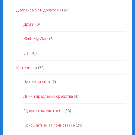
Диспенсъри и дозатори
(14)
Други
(0)
Kimberly-Clark
(6)
Vialli
(8)
Материали
(70)
Чували за смет
(2)
Лични предпазни средства
(4)
Еднократна употреба
(13)
Консумативи за почистване
(24)