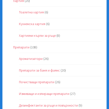
Хартия
(20)
Тоалетна хартия
(6)
Кухненска хартия
(6)
Хартиени кърпи за ръце
(8)
Препарати
(108)
Ароматизатори
(26)
Препарати за баня и фаянс
(20)
Почистващи препарати
(26)
Измиващи и изпиращи препарати
(27)
Дезинфектанти за ръце и повърхности
(9)