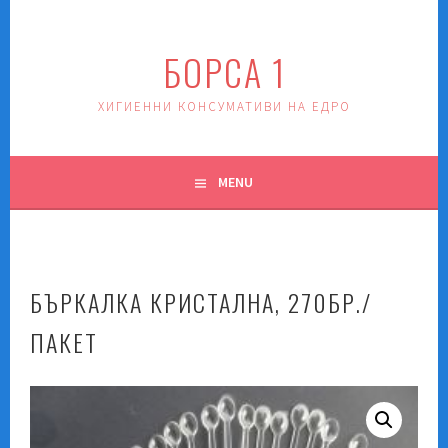
Skip
to
БОРСА 1
content
ХИГИЕННИ КОНСУМАТИВИ НА ЕДРО
MENU
БЪРКАЛКА КРИСТАЛНА, 270БР./
ПАКЕТ