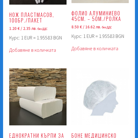
ФОЛИО АЛУМИНИЕВО
НОЖ ПЛАСТМАСОВ,
45СМ. – 50М./РОЛКА
100БР./ПАКЕТ
8.50
€
/ 16.62 лв.
без ДДС
1.20
€
/ 2.35 лв.
без ДДС
Курс: 1 EUR = 1.95583 BGN
Курс: 1 EUR = 1.95583 BGN
Добавяне в количката
Добавяне в количката
ЕДНОКРАТНИ КЪРПИ ЗА
БОНЕ МЕДИЦИНСКО