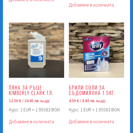
Добавяне в количката
ПЯНА ЗА РЪЦЕ
БРИЛИ СОЛИ ЗА
KIMBERLY CLARK 1Л.
СЪДОМИЯЛНА 1.5КГ.
12.50
€
/ 24.45 лв.
4.50
€
/ 8.80 лв.
без ДДС
без ДДС
Курс: 1 EUR = 1.95583 BGN
Курс: 1 EUR = 1.95583 BGN
Добавяне в количката
Добавяне в количката