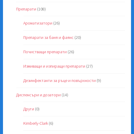
Препарати
(108)
Ароматизатори
(26)
Препарати за баня и фаянс
(20)
Почистващи препарати
(26)
Измиващи и изпиращи препарати
(27)
Дезинфектанти за ръце и повърхности
(9)
Диспенсъри и дозатори
(14)
Други
(0)
Kimberly-Clark
(6)