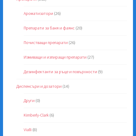
Ароматизатори
(26)
Препарати за баня и фаянс
(20)
Почистващи препарати
(26)
Измиващи и изпиращи препарати
(27)
Дезинфектанти за ръце и повърхности
(9)
Диспенсъри и дозатори
(14)
Други
(0)
Kimberly-Clark
(6)
Vialli
(8)