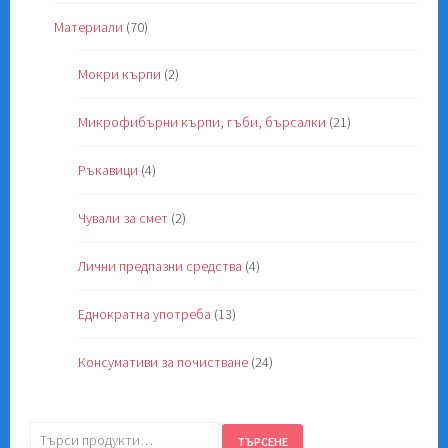
Материали
(70)
Мокри кърпи
(2)
Микрофибърни кърпи, гъби, бърсалки
(21)
Ръкавици
(4)
Чували за смет
(2)
Лични предпазни средства
(4)
Еднократна употреба
(13)
Консумативи за почистване
(24)
Търсене
ТЪРСЕНЕ