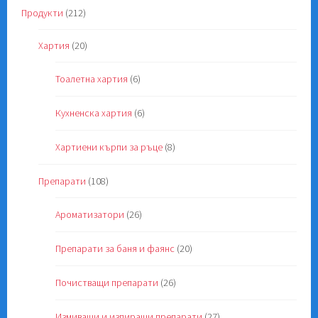
Продукти
(212)
Хартия
(20)
Тоалетна хартия
(6)
Кухненска хартия
(6)
Хартиени кърпи за ръце
(8)
Препарати
(108)
Ароматизатори
(26)
Препарати за баня и фаянс
(20)
Почистващи препарати
(26)
Измиващи и изпиращи препарати
(27)