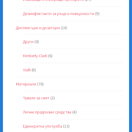
Дезинфектанти за ръце и повърхности
(9)
Диспенсъри и дозатори
(14)
Други
(0)
Kimberly-Clark
(6)
Vialli
(8)
Материали
(70)
Чували за смет
(2)
Лични предпазни средства
(4)
Еднократна употреба
(13)