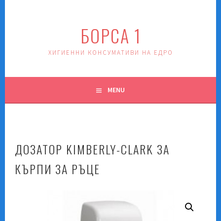
Skip
to
БОРСА 1
content
ХИГИЕННИ КОНСУМАТИВИ НА ЕДРО
MENU
ДОЗАТОР KIMBERLY-CLARK ЗА
КЪРПИ ЗА РЪЦЕ