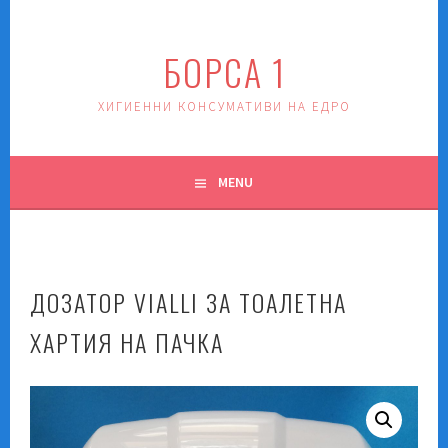
Skip
to
БОРСА 1
content
ХИГИЕННИ КОНСУМАТИВИ НА ЕДРО
MENU
ДОЗАТОР VIALLI ЗА ТОАЛЕТНА
ХАРТИЯ НА ПАЧКА