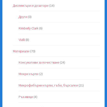
Диспенсъри и дозатори
(14)
Други
(0)
Kimberly-Clark
(6)
Vialli
(8)
Материали
(70)
Консумативи за почистване
(24)
Мокри кърпи
(2)
Микрофибърни кърпи, гъби, бърсалки
(21)
Ръкавици
(4)