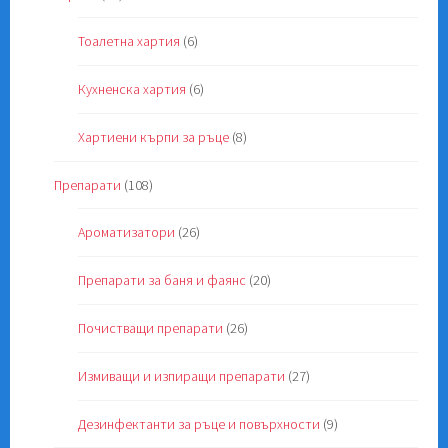
Тоалетна хартия
(6)
Кухненска хартия
(6)
Хартиени кърпи за ръце
(8)
Препарати
(108)
Ароматизатори
(26)
Препарати за баня и фаянс
(20)
Почистващи препарати
(26)
Измиващи и изпиращи препарати
(27)
Дезинфектанти за ръце и повърхности
(9)