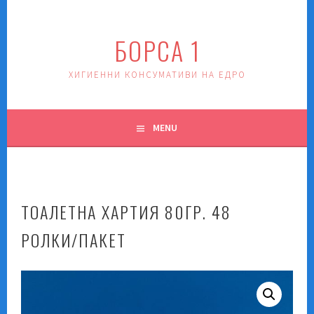
Skip
to
БОРСА 1
content
ХИГИЕННИ КОНСУМАТИВИ НА ЕДРО
MENU
ТОАЛЕТНА ХАРТИЯ 80ГР. 48
РОЛКИ/ПАКЕТ