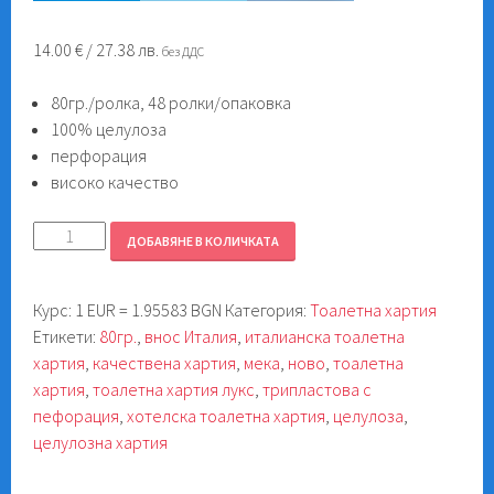
14.00
€
/ 27.38 лв.
без ДДС
80гр./ролка, 48 ролки/опаковка
100% целулоза
перфорация
високо качество
количество
ДОБАВЯНЕ В КОЛИЧКАТА
за
Тоалетна
Курс: 1 EUR = 1.95583 BGN
Категория:
Тоалетна хартия
хартия
Етикети:
80гр.
,
внос Италия
,
италианска тоалетна
80гр.
хартия
,
качествена хартия
,
мека
,
ново
,
тоалетна
48
хартия
,
тоалетна хартия лукс
,
трипластова с
ролки/
пефорация
,
хотелска тоалетна хартия
,
целулоза
,
пакет
целулозна хартия