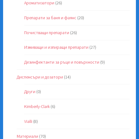
Ароматизатори
(26)
Препарати за баня и фаянс
(20)
Почистващи препарати
(26)
Измиващи и изпиращи препарати
(27)
Дезинфектанти за ръце и повърхности
(9)
Диспенсъри и дозатори
(14)
Други
(0)
Kimberly-Clark
(6)
Vialli
(8)
Материали
(70)