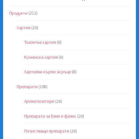
Продукти
(212)
Хартия
(20)
Тоалетна хартия
(6)
Кухненска хартия
(6)
Хартиени кърпи за ръце
(8)
Препарати
(108)
Ароматизатори
(26)
Препарати за баня и фаянс
(20)
Почистващи препарати
(26)