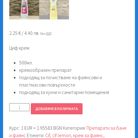
2.25
€
/ 4.40 лв.
без ДДС
Циф крем
500мл.
кремообразен препарат
подходящ за почистване на фаянсови и
пластмасови повърхности
подходящ за кухни и санитарни помещения
количество
ДОБАВЯНЕ В КОЛИЧКАТА
за
Циф
Курс: 1 EUR = 1.95583 BGN
Категория:
Препарати за баня
крем
и фаянс
Етикети:
Cif
,
cif lemon
,
крем за фаянс
,
500мл.