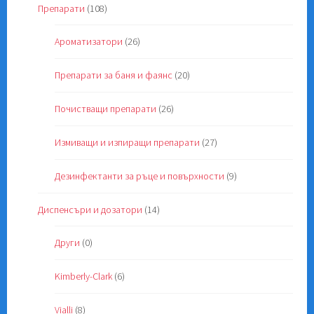
Препарати
(108)
Ароматизатори
(26)
Препарати за баня и фаянс
(20)
Почистващи препарати
(26)
Измиващи и изпиращи препарати
(27)
Дезинфектанти за ръце и повърхности
(9)
Диспенсъри и дозатори
(14)
Други
(0)
Kimberly-Clark
(6)
Vialli
(8)