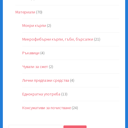
Материали
(70)
Мокри кърпи
(2)
Микрофибърни кърпи, гъби, бърсалки
(21)
Ръкавици
(4)
Чували за смет
(2)
Лични предпазни средства
(4)
Еднократна употреба
(13)
Консумативи за почистване
(24)
Търсене