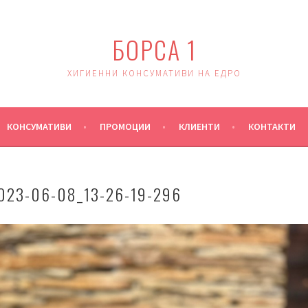
БОРСА 1
ХИГИЕННИ КОНСУМАТИВИ НА ЕДРО
КОНСУМАТИВИ
ПРОМОЦИИ
КЛИЕНТИ
КОНТАКТИ
023-06-08_13-26-19-296