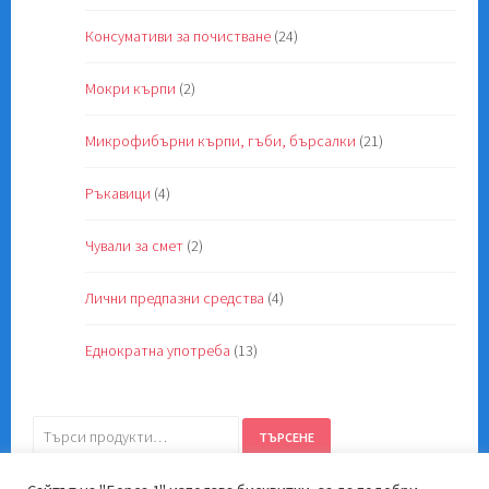
Консумативи за почистване
(24)
Мокри кърпи
(2)
Микрофибърни кърпи, гъби, бърсалки
(21)
Ръкавици
(4)
Чували за смет
(2)
Лични предпазни средства
(4)
Еднократна употреба
(13)
Търсене
ТЪРСЕНЕ
за: