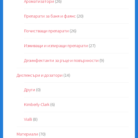
Ароматизатори
(26)
Препарати за баня и фаянс
(20)
Почистващи препарати
(26)
Измиващи и изпиращи препарати
(27)
Дезинфектанти за ръце и повърхности
(9)
Диспенсъри и дозатори
(14)
Други
(0)
Kimberly-Clark
(6)
Vialli
(8)
Материали
(70)