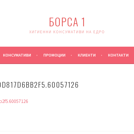
БОРСА 1
ХИГИЕННИ КОНСУМАТИВИ НА ЕДРО
КОНСУМАТИВИ
ПРОМОЦИИ
КЛИЕНТИ
КОНТАКТИ
0D817D6BB2F5.60057126
2f5.60057126