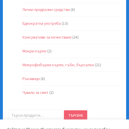
Лични предпазни средства
(4)
Еднократна употреба
(13)
Консумативи за почистване
(24)
Мокри кърпи
(2)
Микрофибърни кърпи, гъби, бърсалки
(21)
Ръкавици
(4)
Чували за смет
(2)
Търсене
ТЪРСЕНЕ
за: