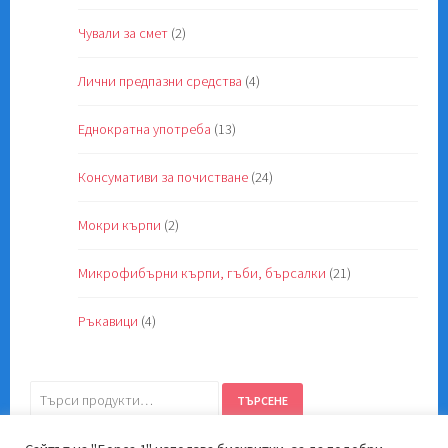
Чували за смет
(2)
Лични предпазни средства
(4)
Еднократна употреба
(13)
Консумативи за почистване
(24)
Мокри кърпи
(2)
Микрофибърни кърпи, гъби, бърсалки
(21)
Ръкавици
(4)
Търсене
ТЪРСЕНЕ
за: