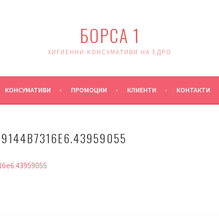
БОРСА 1
ХИГИЕННИ КОНСУМАТИВИ НА ЕДРО
КОНСУМАТИВИ
ПРОМОЦИИ
КЛИЕНТИ
КОНТАКТИ
19144B7316E6.43959055
16e6.43959055