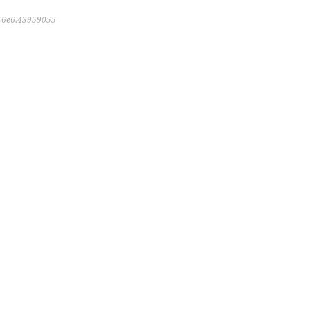
6e6.43959055